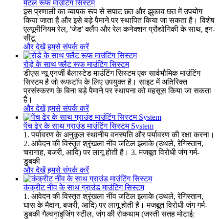
मेटल रूफ माउंटिंग सिस्टम
इस प्रणाली का व्यापक रूप से सपाट छत और झुकाव छत में उपयोग
किया जाता है और इसे बड़े पैमाने पर स्थापित किया जा सकता है। विशेष
एल्यूमीनियम रेल, 'जेड' क्लैंप और रेल कनेक्शन प्रौद्योगिकी के साथ, इन-
सीटू
और देखें
हमसे संपर्क करें
रोड़े के साथ फ्लैट रूफ माउंटिंग सिस्टम
डीएस न्यू एनर्जी बैलास्टेड माउंटिंग सिस्टम एक सार्वभौमिक माउंटिंग
सिस्टम है जो रूफटॉप के लिए उपयुक्त है। साइट में अतिरिक्त
प्रसंस्करण के बिना बड़े पैमाने पर स्थापना को महसूस किया जा सकता
है।
और देखें
हमसे संपर्क करें
पेंच ढेर के साथ ग्राउंड माउंटिंग सिस्टम System
1. पर्यावरण के अनुकूल स्थानीय वनस्पति और पर्यावरण की रक्षा करना।
2. आवेदन की विस्तृत श्रृंखला नींव जटिल इलाके (उथले, रेगिस्तान,
चरागाह, बजरी, आदि) पर लागू होती है। 3. मजबूत विरोधी जंग गर्म-
डुबकी
और देखें
हमसे संपर्क करें
कंक्रीट नींव के साथ ग्राउंड माउंटिंग सिस्टम
1. आवेदन की विस्तृत श्रृंखला नींव जटिल इलाके (उथले, रेगिस्तान,
घास के मैदान, बजरी, आदि) पर लागू होती है। मजबूत विरोधी जंग गर्म-
डुबकी गैल्वनाइजिंग स्टील, जंग की रोकथाम (जस्ती सतह मोटाई: