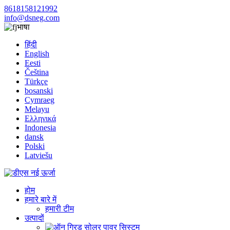
8618158121992
info@dsneg.com
भाषा
हिंदी
English
Eesti
Čeština
Türkçe
bosanski
Cymraeg
Melayu
Ελληνικά
Indonesia
dansk
Polski
Latviešu
होम
हमारे बारे में
हमारी टीम
उत्पादों